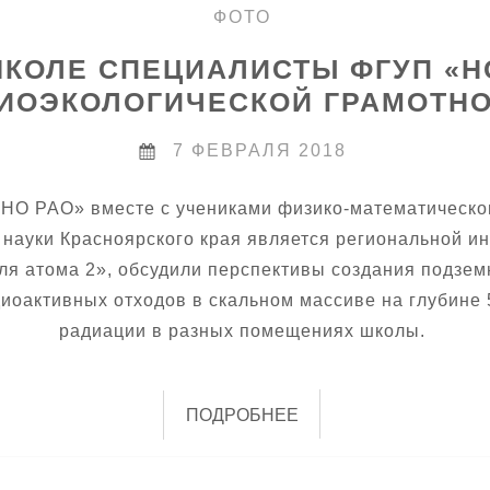
ФОТО
КОЛЕ СПЕЦИАЛИСТЫ ФГУП «Н
ИОЭКОЛОГИЧЕСКОЙ ГРАМОТН
7 ФЕВРАЛЯ 2018
О РАО» вместе с учениками физико-математическог
 науки Красноярского края является региональной 
я атома 2», обсудили перспективы создания подзем
оактивных отходов в скальном массиве на глубине 5
радиации в разных помещениях школы.
ПОДРОБНЕЕ