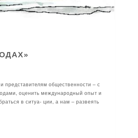
ХОДАХ»
 и представителям общественности – с
ходами, оценить международный опыт и
раться в ситуа- ции, а нам – развеять