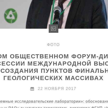
ФОТО
М ОБЩЕСТВЕННОМ ФОРУМ-ДИА
СЕССИИ МЕЖДУНАРОДНОЙ ВЫС
СОЗДАНИЯ ПУНКТОВ ФИНАЛЬН
ГЕОЛОГИЧЕСКИХ МАССИВАХ
22 НОЯБРЯ 2017
земные исследовательские лаборатории»: обоснован