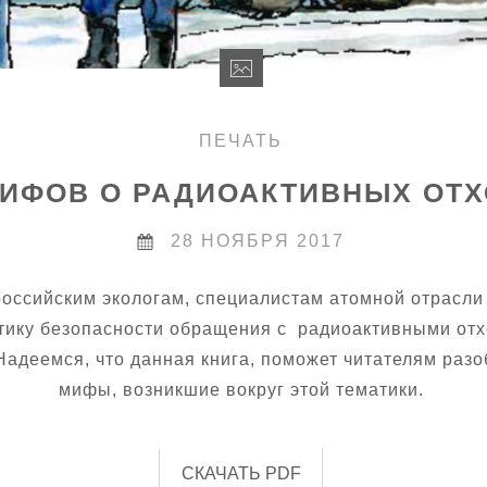
ПЕЧАТЬ
МИФОВ О РАДИОАКТИВНЫХ ОТ
28 НОЯБРЯ 2017
российским экологам, специалистам атомной отрасли
атику безопасности обращения с радиоактивными от
 Надеемся, что данная книга, поможет читателям разоб
мифы, возникшие вокруг этой тематики.
СКАЧАТЬ PDF