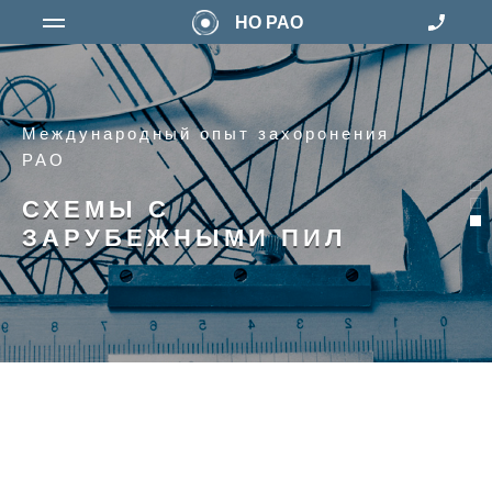
НО РАО
Международный опыт захоронения
РАО
СХЕМЫ С
ЗАРУБЕЖНЫМИ ПИЛ