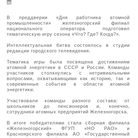
В преддверии «Дня работника атомной
промышленности» железногорский филиал
национального оператора подготовил
тематическую игру сезона «Что? Где? Когда?».
Интеллектуальная битва состоялось в студии
редакции городского телевидения.
Тематика игры была посвящена достижениям
атомной энергетики в СССР и России. Команды
участников столкнулись с нетривиальными
вопросами, охватывающими как историю, так и
современные события в области атомной
энергетики.
Участвовали команды разного состава: от
школьников до пенсионеров и, конечно,
сотрудники атомных предприятий Железногорска.
В итоге победителями стала сборная филиала
«Железногорский» ФГУП «НО РАО» и
Красноярского филиала АО «Государственный