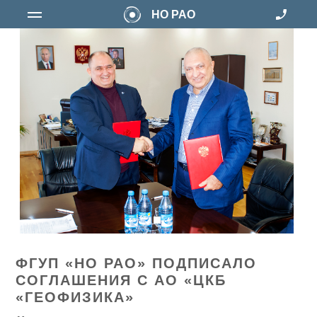
НО РАО
ФГУП «НО РАО» ПОДПИСАЛО
СОГЛАШЕНИЯ С АО «ЦКБ
«ГЕОФИЗИКА»