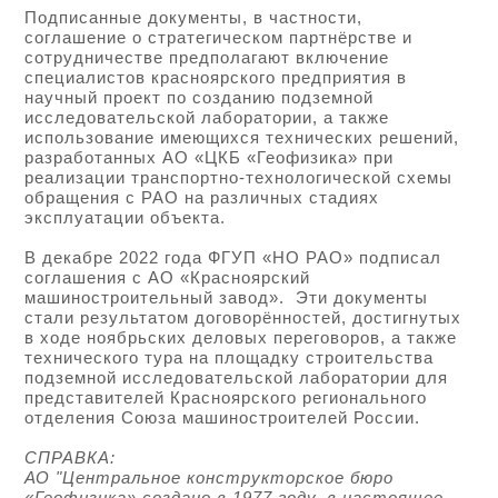
Подписанные документы, в частности,
соглашение о стратегическом партнёрстве и
сотрудничестве предполагают включение
специалистов красноярского предприятия в
научный проект по созданию подземной
исследовательской лаборатории, а также
использование имеющихся технических решений,
разработанных АО «ЦКБ «Геофизика» при
реализации транспортно-технологической схемы
обращения с РАО на различных стадиях
эксплуатации объекта.
В декабре 2022 года ФГУП «НО РАО» подписал
соглашения с АО «Красноярский
машиностроительный завод». Эти документы
стали результатом договорённостей, достигнутых
в ходе ноябрьских деловых переговоров, а также
технического тура на площадку строительства
подземной исследовательской лаборатории для
представителей Красноярского регионального
отделения Союза машиностроителей России.
СПРАВКА:
АО "Центральное конструкторское бюро
«Геофизика» создано в 1977 году, в настоящее