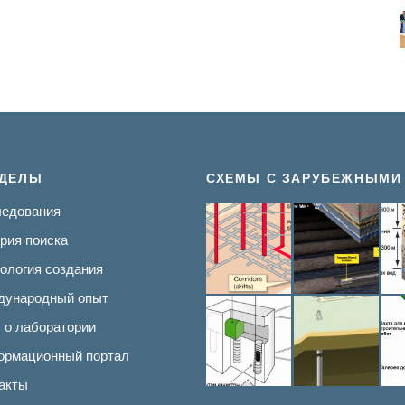
ЗДЕЛЫ
СХЕМЫ С ЗАРУБЕЖНЫМИ
едования
рия поиска
ология создания
дународный опыт
о лаборатории
рмационный портал
акты