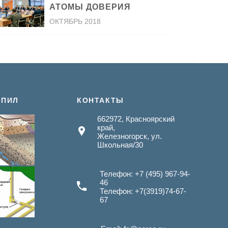
АТОМЫ ДОВЕРИЯ
ОКТЯБРЬ 2018
 ПИЛ
КОНТАКТЫ
662972, Красноярский
край,
Железногорск, ул.
Школьная/30
Телефон: +7 (495) 967-94-
46
Телефон: +7(3919)74-67-
67