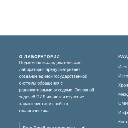
РА
О ЛАБОРАТОРИИ
Подземная исследовательская
Иссл
лаборатория предусматривает
Исто
создание единой государственной
системы обращения с
Хрон
радиоактивными отходами. Основной
Меж
задачей ПИЛ является изучение
СМИ 
характеристик и свойств
геологических...
Инфо
Конт