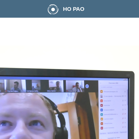
НО РАО