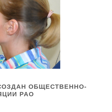
СОЗДАН ОБЩЕСТВЕННО-
ЯЦИИ РАО