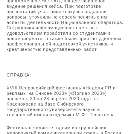
предложенное НО РАО, предоставив свое
видение решения кейса. При подготовке
презентаций участники конкурса задавали
вопросы, уточняли не совсем понятные им
аспекты деятельности Национального оператора.
Сотрудники информационного центра с
удовольствием поработали со студентами в
новом формате, а также были приятно удивлены
профессиональной подготовкой участников и
креативностью представленных работ.
СПРАВКА:
XVIII Всероссийский фестиваль «Неделя PR и
рекламы на Енисее 2020» («Ярпиар 2020»)
прощел с 20 по 23 апреля 2020 года в г.
Красноярске на базе Сибирского
государственного университета науки и
технологий имени академика М.Ф. Решетнева.
Фестиваль является одним из крупнейших
мероприятий коммуникационной сферы в России.