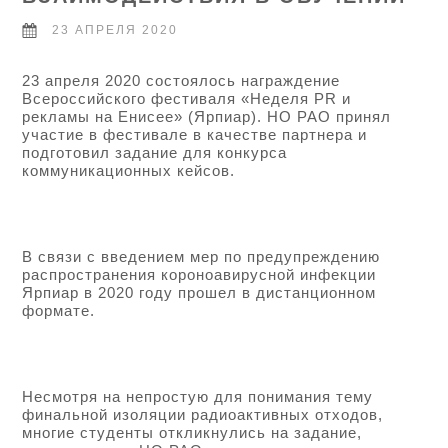
23 АПРЕЛЯ 2020
23 апреля 2020 состоялось награждение
Всероссийского фестиваля «Неделя PR и
рекламы на Енисее» (Ярпиар). НО РАО принял
участие в фестивале в качестве партнера и
подготовил задание для конкурса
коммуникационных кейсов.
В связи с введением мер по предупреждению
распространения короноавирусной инфекции
Ярпиар в 2020 году прошел в дистанционном
формате.
Несмотря на непростую для понимания тему
финальной изоляции радиоактивных отходов,
многие студенты откликнулись на задание,