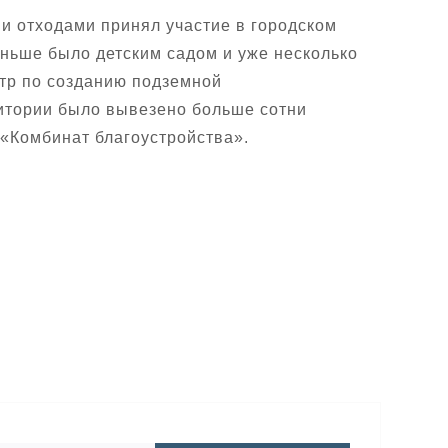
 отходами принял участие в городском
аньше было детским садом и уже несколько
тр по созданию подземной
ритории было вывезено больше сотни
«Комбинат благоустройства».