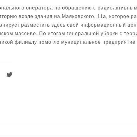
нального оператора по обращению с радиоактивными
торию возле здания на Маяковского, 11а, которое р
анирует разместить здесь свой информационный цен
ском массиве. По итогам генеральной уборки с тер
никой филиалу помогло муниципальное предприятие 