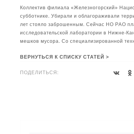
Коллектив филиала «Железногорский» Нацио
субботнике. Убирали и облагораживали терри
лет стояло заброшенным. Сейчас НО РАО пл
исследовательской лаборатории в Нижне-Кан
мешков мусора. Со специализированной тех
ВЕРНУТЬСЯ К СПИСКУ СТАТЕЙ >
ПОДЕЛИТЬСЯ: