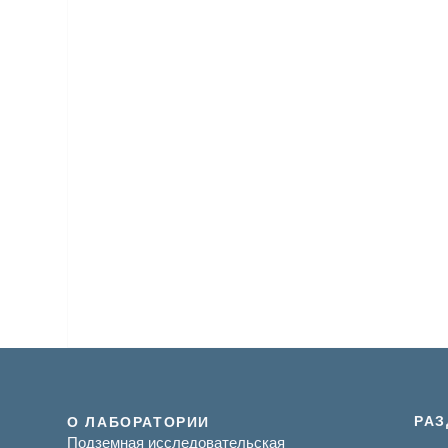
РА
О ЛАБОРАТОРИИ
Подземная исследовательская