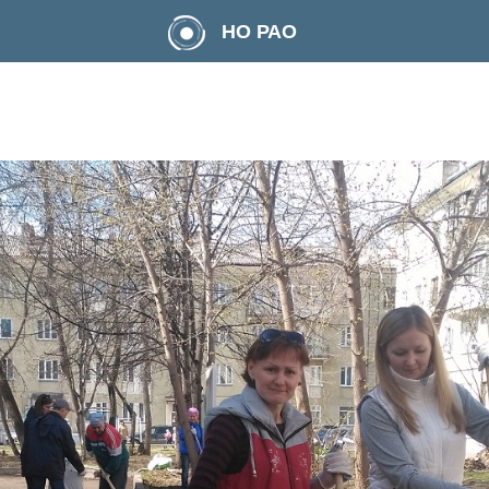
НО РАО