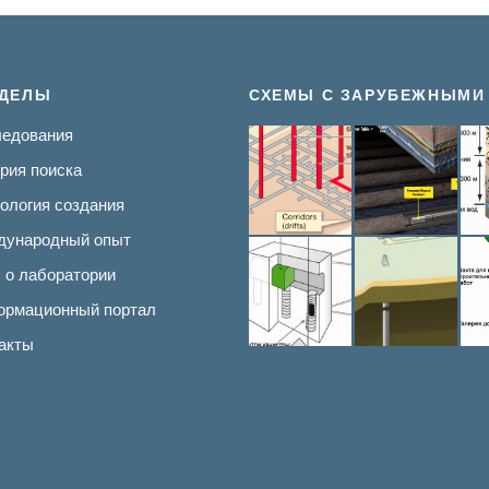
ЗДЕЛЫ
СХЕМЫ С ЗАРУБЕЖНЫМИ
едования
рия поиска
ология создания
дународный опыт
о лаборатории
рмационный портал
акты