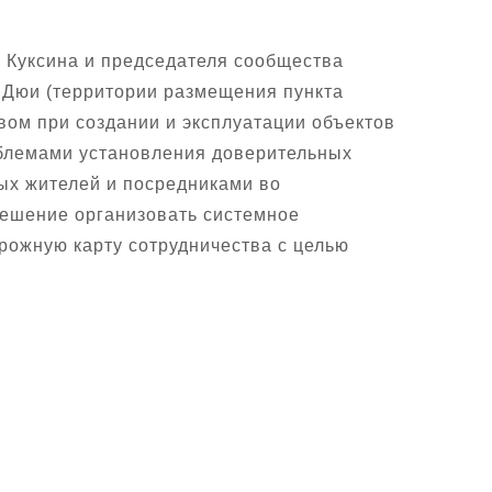
 Куксина и председателя сообщества
 Дюи (территории размещения пункта
ом при создании и эксплуатации объектов
облемами установления доверительных
ых жителей и посредниками во
решение организовать системное
орожную карту сотрудничества с целью