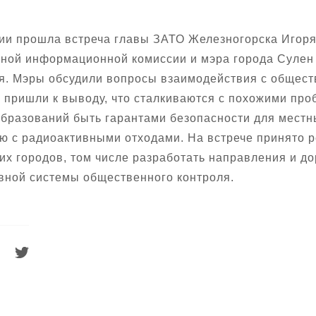
ии прошла встреча главы ЗАТО Железногорска Игоря
тной информационной комиссии и мэра города Сулен
. Мэры обсудили вопросы взаимодействия с обществ
 пришли к выводу, что сталкиваются с похожими пр
образований быть гарантами безопасности для местн
ю с радиоактивными отходами. На встрече принято 
их городов, том числе разработать направления и д
вной системы общественного контроля.