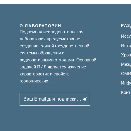
РА
О ЛАБОРАТОРИИ
Подземная исследовательская
Иссл
лаборатория предусматривает
Исто
создание единой государственной
системы обращения с
Хрон
радиоактивными отходами. Основной
Меж
задачей ПИЛ является изучение
СМИ 
характеристик и свойств
геологических...
Инфо
Конт