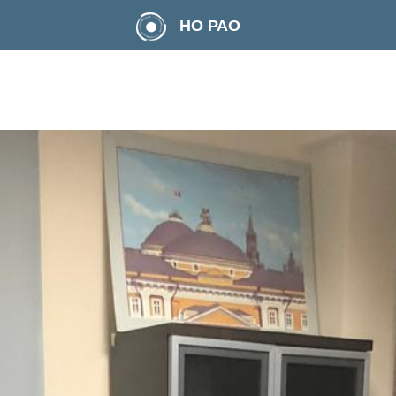
НО РАО