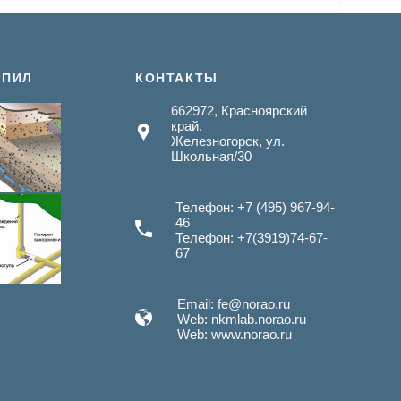
 ПИЛ
КОНТАКТЫ
662972, Красноярский
край,
Железногорск, ул.
Школьная/30
Телефон: +7 (495) 967-94-
46
Телефон: +7(3919)74-67-
67
Email: fe@norao.ru
Web: nkmlab.norao.ru
Web: www.norao.ru