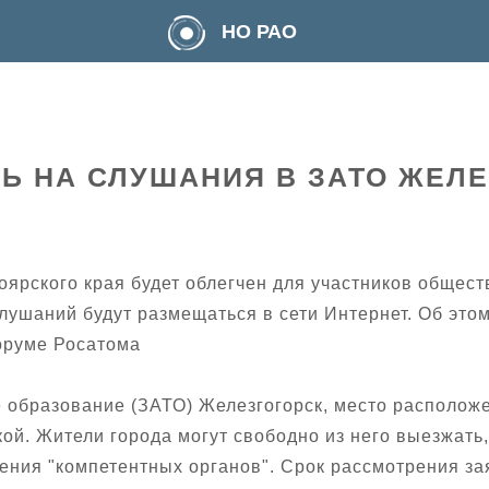
НО РАО
ТЬ НА СЛУШАНИЯ В ЗАТО ЖЕЛ
оярского края будет облегчен для участников обще
лушаний будут размещаться в сети Интернет. Об это
оруме Росатома
 образование (ЗАТО) Железгогорск, место расположе
ой. Жители города могут свободно из него выезжать
ния "компетентных органов". Срок рассмотрения заяв