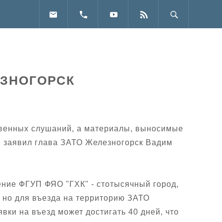
ЕЗНОГОРСК
ственных слушаний, а материалы, выносимые
м заявил глава ЗАТО Железногорск Вадим
ние ФГУП ФЯО "ГХК" - стотысячный город,
, но для въезда на территорию ЗАТО
ки на въезд может достигать 40 дней, что