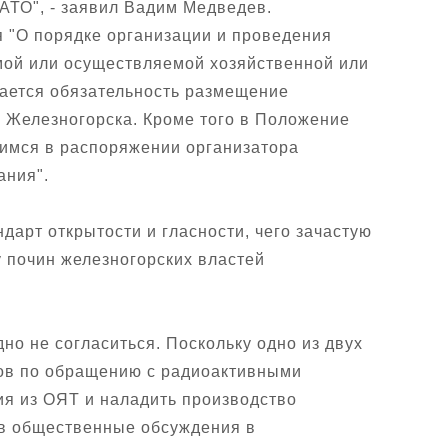
АТО", - заявил Вадим Медведев.
я "О порядке организации и проведения
мой или осуществляемой хозяйственной или
вается обязательность размещение
 Железногорска. Кроме того в Положение
щимся в распоряжении организатора
ания".
дарт открытости и гласности, чего зачастую
 почин железногорских властей
но не согласиться. Поскольку одно из двух
тов по обращению с радиоактивными
ия из ОЯТ и наладить производство
 в общественные обсуждения в