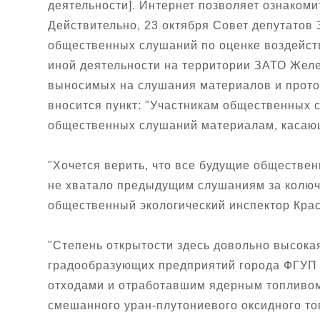
деятельности]. Интернет позволяет ознаком
Действительно, 23 октября Совет депутатов
общественных слушаний по оценке воздейст
иной деятельности на территории ЗАТО Желе
выносимых на слушания материалов и прото
вносится пункт: "Участникам общественных
общественных слушаний материалам, касаю
"Хочется верить, что все будущие обществен
не хватало предыдущим слушаниям за колюче
общественный экологический инспектор Крас
"Степень открытости здесь довольно высокая
градообразующих предприятий города ФГУП 
отходами и отработавшим ядерным топливом 
смешанного уран-плутониевого оксидного то