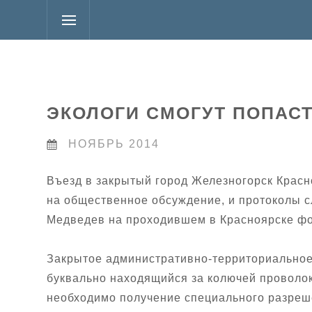
ЭКОЛОГИ СМОГУТ ПОПАС
НОЯБРЬ 2014
Въезд в закрытый город Железногорск Красн
на общественное обсуждение, и протоколы с
Медведев на проходившем в Красноярске ф
Закрытое административно-территориальное
буквально находящийся за колючей проволок
необходимо получение специального разреше