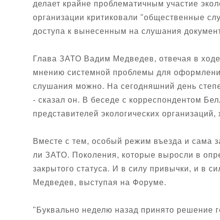
делает крайне проблематичным участие экол
организации критиковали "общественные слу
доступа к вынесенным на слушания докумен
Глава ЗАТО Вадим Медведев, отвечая в ходе
мнению системной проблемы для оформления 
слушания можно. На сегодняшний день степе
- сказал он. В беседе с корреспондентом 
представителей экологических организаций,
Вместе с тем, особый режим въезда и сама 
ли ЗАТО. Поколения, которые выросли в опре
закрытого статуса. И в силу привычки, и в с
Медведев, выступая на Форуме.
"Буквально неделю назад принято решение г