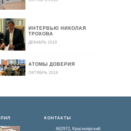
ИНТЕРВЬЮ НИКОЛАЯ
ТРОХОВА
ДЕКАБРЬ 2018
АТОМЫ ДОВЕРИЯ
ОКТЯБРЬ 2018
 ПИЛ
КОНТАКТЫ
662972, Красноярский