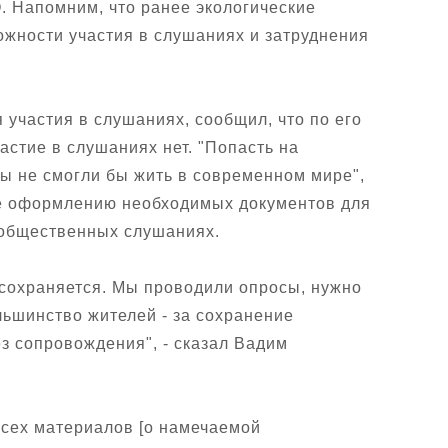
. Напомним, что ранее экологические
ожности участия в слушаниях и затруднения
участия в слушаниях, сообщил, что по его
стие в слушаниях нет. "Попасть на
ы не смогли бы жить в современном мире",
ие оформлению необходимых документов для
 общественных слушаниях.
 сохраняется. Мы проводили опросы, нужно
льшинство жителей - за сохранение
без сопровождения", - сказал Вадим
всех материалов [о намечаемой