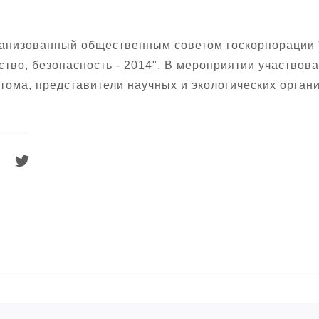
рганизованный общественным советом госкорпорации
тво, безопасность - 2014". В мероприятии участвов
ома, представители научных и экологических органи