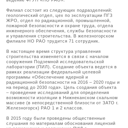
Филиал состоит из следующих подразделений:
геологический отдел, цех по эксплуатации ПГЗ
ЖРО, отдел по радиационной, промышленной,
пожарной безопасности и охране труда, отдела
инженерного обеспечения, службы безопасности
и управления строительства. В железногорском
филиале НО РАО трудится 71 сотрудник.
В настоящее время структура управления
строительства изменяется в связи с началом
сооружения Подземной исследовательской
лаборатории (ПИЛ). Создание объекта ведется в
рамках реализации федеральной целевой
программы «Обеспечение ядерной и
радиационной безопасности на 2016 – 2020 годы и
на период до 2030 года». Цель создания объекта
– проведение исследований для определения
возможности изоляции в Нижнеканском скальном
массиве (в непосредственной близости от ЗАТО г.
Железногорск) РАО 1 и 2 классов.
В 2015 году были проведены общественные
слушания по материалам обоснования лицензий