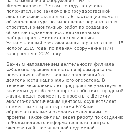
на размещение и сооружение ПИЛ в
Железногорске. В этом же году получено
положительное заключение государственной
экологической экспертизы. В настоящий момент
объявлен конкурс на выполнение первого этапа
строительно-монтажных работ по созданию
объектов подземной исследовательской
лаборатории в Нижнеканском массиве.
Установленный срок окончания первого этапа – 15
ноября 2019 года, по планам сооружение ПИЛ
завершится в 2024 году.
Важным направлением деятельности филиала
«Железногорский» является информирование
населения и общественных организаций о
деятельности национального оператора. В
течение нескольких лет предприятие участвует в
значимых для Железногорска событиях городской
жизни, ведет совместные проекты с Детским
эколого-биологическим центром, осуществляет
совместные с красноярскими ВУЗами
образовательные и экологически-значимые
проекты. Также филиал ведёт работу по созданию
в Железногорске информационного центра с
экспозицией, посвященной подземной