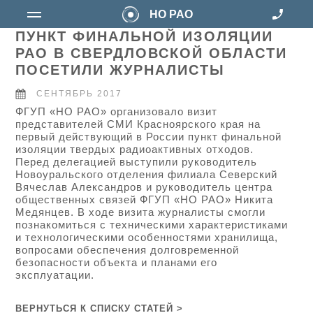
НО РАО
ПУНКТ ФИНАЛЬНОЙ ИЗОЛЯЦИИ
РАО В СВЕРДЛОВСКОЙ ОБЛАСТИ
ПОСЕТИЛИ ЖУРНАЛИСТЫ
СЕНТЯБРЬ 2017
ФГУП «НО РАО» организовало визит
представителей СМИ Красноярского края на
первый действующий в России пункт финальной
изоляции твердых радиоактивных отходов.
Перед делегацией выступили руководитель
Новоуральского отделения филиала Северский
Вячеслав Александров и руководитель центра
общественных связей ФГУП «НО РАО» Никита
Медянцев. В ходе визита журналисты смогли
познакомиться с техническими характеристиками
и технологическими особенностями хранилища,
вопросами обеспечения долговременной
безопасности объекта и планами его
эксплуатации.
ВЕРНУТЬСЯ К СПИСКУ СТАТЕЙ >